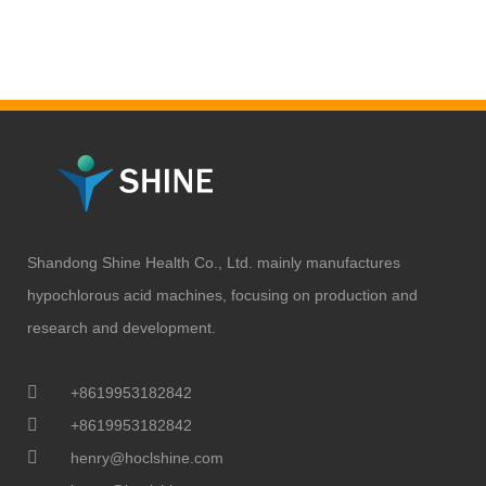
Shandong Shine Health Co., Ltd. mainly manufactures
hypochlorous acid machines, focusing on production and
research and development.
+8619953182842
+8619953182842
henry@hoclshine.com