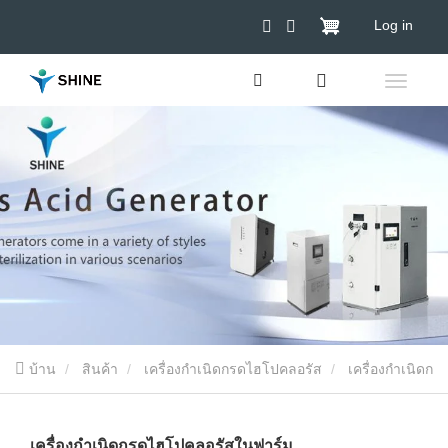
Log in
บ้าน
สินค้า
เครื่องกำเนิดกรดไฮโปคลอรัส
เครื่องกําเนิดก
รดไฮโปคลอรัสในฟาร์ม
เครื่องกําเนิดกรดไฮโปคลอรัสในฟาร์ม