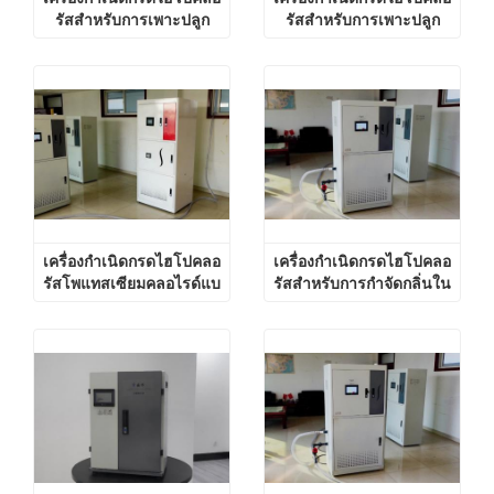
รัสสำหรับการเพาะปลูก
รัสสำหรับการเพาะปลูก
ทางการเกษตร
ทางการเกษตร
เครื่องกำเนิดกรดไฮโปคลอ
เครื่องกำเนิดกรดไฮโปคลอ
รัสโพแทสเซียมคลอไรด์แบ
รัสสำหรับการกำจัดกลิ่นใน
บอิเล็กโทรไลต์สำหรับการ
ฟาร์มปศุสัตว์
เพาะปลูกทางการเกษตร